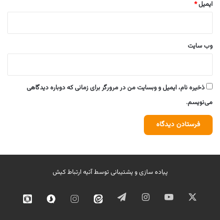
ایمیل
*
وب‌ سایت
ذخیره نام، ایمیل و وبسایت من در مرورگر برای زمانی که دوباره دیدگاهی
می‌نویسم.
پیاده سازی و پشتیبانی توسط
آتیه ارتباط کیش
ایکس
یوتیوب
اینستاگرام
تلگرام
ایتا
اینستاگرام
سروش
روبیک