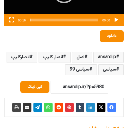
06:16
00:00
دانلود
ansarclip
اصل
انصار کلیپ
انصارکلیپ
سیاسی
سیاسی 99
کپی لینک