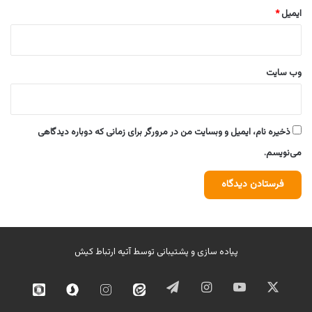
ایمیل
*
وب‌ سایت
ذخیره نام، ایمیل و وبسایت من در مرورگر برای زمانی که دوباره دیدگاهی
می‌نویسم.
پیاده سازی و پشتیبانی توسط
آتیه ارتباط کیش
ایکس
یوتیوب
اینستاگرام
تلگرام
ایتا
اینستاگرام
سروش
روبیک