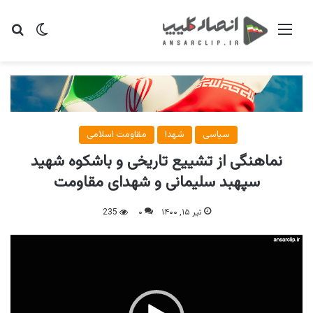
منو
تغییر پو
جس
سیاسی
شهدا
مقاومت اسلامی
نماهنگی از تشییع تاریخی و باشکوه شهید
سپهبد سلیمانی و شهدای مقاومت
تیر ۱۵, ۱۴۰۰
۰
235
نمایشگر
ویدیو