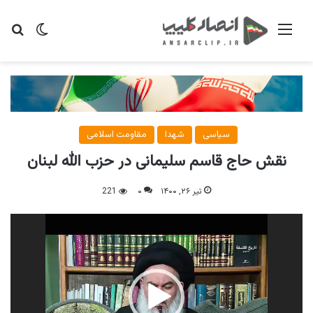
منو
تغییر پو
جس
سیاسی
شهدا
مقاومت اسلامی
نقش حاج قاسم سلیمانی در حزب الله لبنان
تیر ۲۶, ۱۴۰۰
۰
221
نمایشگر
ویدیو