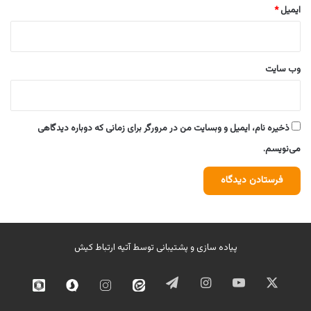
ایمیل
*
وب‌ سایت
ذخیره نام، ایمیل و وبسایت من در مرورگر برای زمانی که دوباره دیدگاهی
می‌نویسم.
پیاده سازی و پشتیبانی توسط
آتیه ارتباط کیش
ایکس
یوتیوب
اینستاگرام
تلگرام
ایتا
اینستاگرام
سروش
روبیک