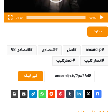
04:10
00:00
دانلود
ansarclip
اصل
اقتصادی
اقتصادی 98
انصار کلیپ
انصارکلیپ
کپی لینک