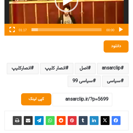
01:17
00:00
دانلود
ansarclip
اصل
انصار کلیپ
انصارکلیپ
سیاسی
سیاسی 99
کپی لینک