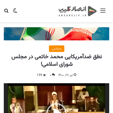
منو
تغییر پو
جس
سیاسی
نطق ضدآمریکایی محمد خاتمی در مجلس
شورای اسلامی!
تیر ۲۶, ۱۴۰۰
۰
199
نمایشگر
ویدیو