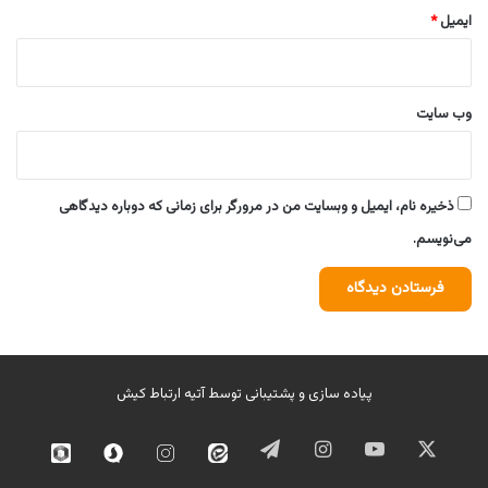
ایمیل
*
وب‌ سایت
ذخیره نام، ایمیل و وبسایت من در مرورگر برای زمانی که دوباره دیدگاهی
می‌نویسم.
پیاده سازی و پشتیبانی توسط
آتیه ارتباط کیش
ایکس
یوتیوب
اینستاگرام
تلگرام
ایتا
اینستاگرام
سروش
روبیک