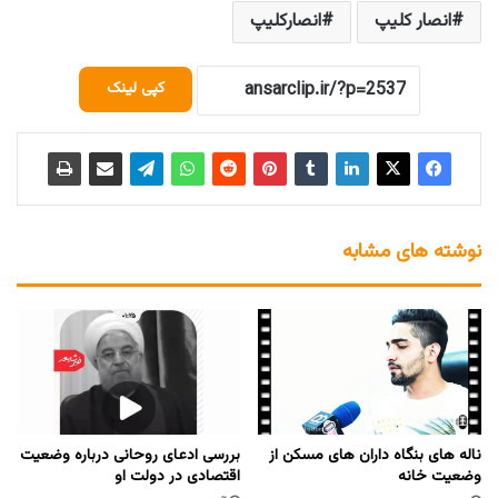
انصار کلیپ
انصارکلیپ
کپی لینک
نوشته های مشابه
ناله های بنگاه داران های مسکن از
بررسی ادعای روحانی درباره وضعیت
وضعیت خانه
اقتصادی در دولت او