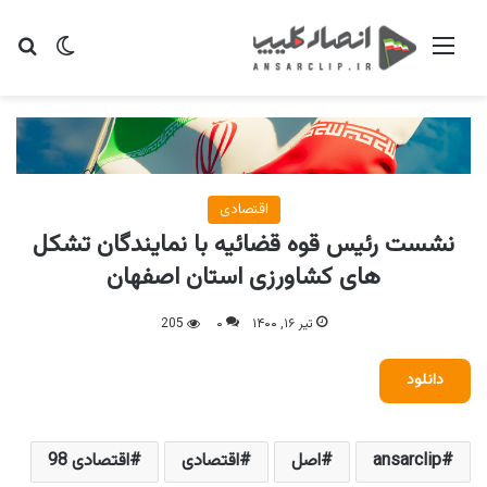
منو
تغییر پو
جس
اقتصادی
نشست رئیس قوه قضائیه با نمایندگان تشکل
های کشاورزی استان اصفهان
تیر ۱۶, ۱۴۰۰
۰
205
دانلود
ansarclip
اصل
اقتصادی
اقتصادی 98