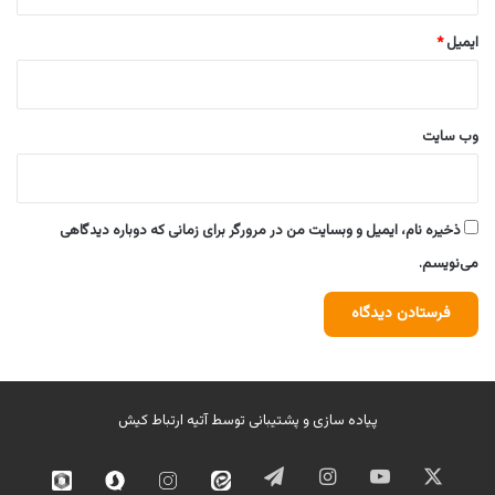
ایمیل
*
وب‌ سایت
ذخیره نام، ایمیل و وبسایت من در مرورگر برای زمانی که دوباره دیدگاهی
می‌نویسم.
پیاده سازی و پشتیبانی توسط
آتیه ارتباط کیش
ایکس
یوتیوب
اینستاگرام
تلگرام
ایتا
اینستاگرام
سروش
روبیک