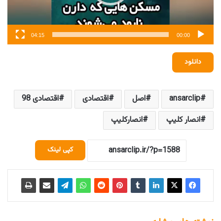
04:15
00:00
دانلود
ansarclip
اصل
اقتصادی
اقتصادی 98
انصار کلیپ
انصارکلیپ
کپی لینک