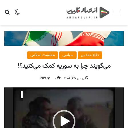
منو
تغییر پو
جس
دفاع مقدس
سیاسی
مقاومت اسلامی
می‌گویند چرا به سوریه کمک می‌کنید؟!
بهمن ۲۵, ۱۴۰۱
۰
209
نمایشگر
ویدیو