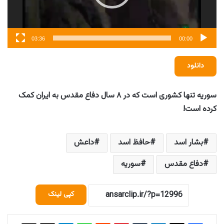
03:36
00:00
دانلود
سوریه تنها کشوری است که در ۸ سال دفاع مقدس به ایران کمک
کرده است!
بشار اسد
حافظ اسد
داعش
دفاع مقدس
سوریه
کپی لینک