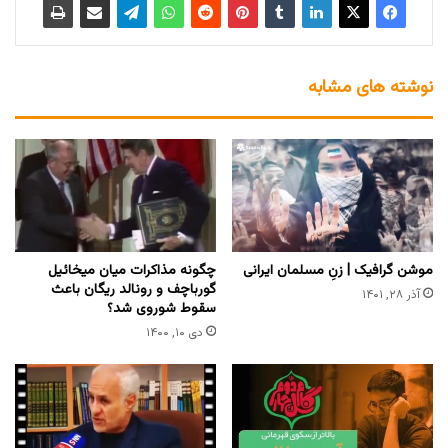
نوشته های مشابه
موشن گرافیک | زنِ مسلمان ایرانی
چگونه مذاکرات میان میخائیل
گورباچف و رونالد ریگان باعث
آذر ۲۸, ۱۴۰۱
سقوط شوروی شد؟
دی ۱۰, ۱۴۰۰