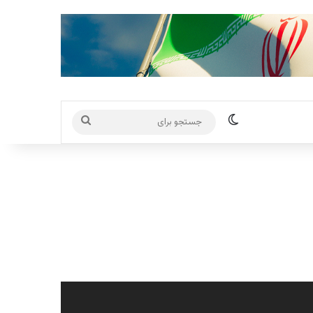
تغییر پوسته
جستجو
برای