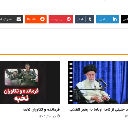
کس
لینکداین
تامبلر
پینتریست
Reddit
اشتراک گذا
جلیلی از نامه اوباما به رهبر انقلاب
فرمانده و تکاوران نخبه
دی ۲۰, ۱۴۰۴