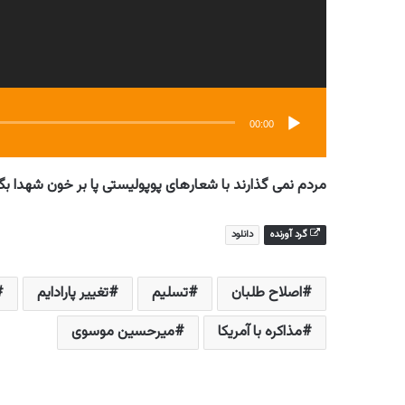
00:00
مردم نمی گذارند با شعارهای پوپولیستی پا بر خون شهدا بگذ
گرد آورنده
دانلود
اصلاح طلبان
تسلیم
تغییر پارادایم
مذاکره با آمریکا
میرحسین موسوی