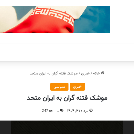
خانه
/
خبری
/
موشک فتنه گران به ایران متحد
خبری
سیاسی
موشک فتنه گران به ایران متحد
مرداد ۳۱, ۱۴۰۴
۰
247