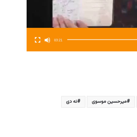
03:21
میرحسین موسوی
نه دی