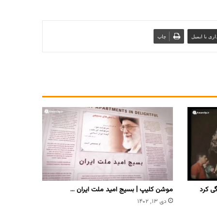
ری با ایمیل
چاپ
ی کرد
موشن کلیپ | بسیج امید ملت ایران …
دی ۱۳, ۱۴۰۲