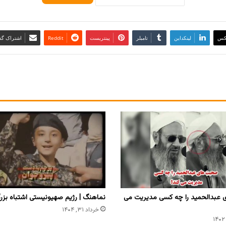
کس
لینکداین
تامبلر
پینتریست
Reddit
اشتراک گذا
عبدالحمید را چه کسی مدیریت می
نماهنگ | رژیم صهیونیستی اشتباه بزرگ
خرداد ۳۱, ۱۴۰۴