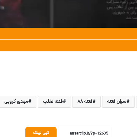
سران فتنه
فتنه ۸۸
فتنه تغلب
مهدی کروبی
کپی لینک