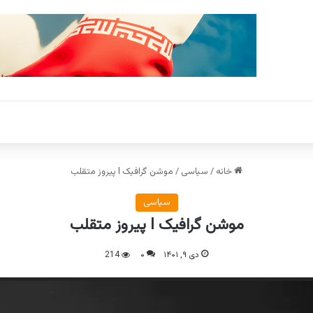
خانه
/
سیاسی
/
موشن گرافیک l پیروز متقلب
سیاسی
موشن گرافیک l پیروز متقلب
دی ۹, ۱۴۰۱
۰
214