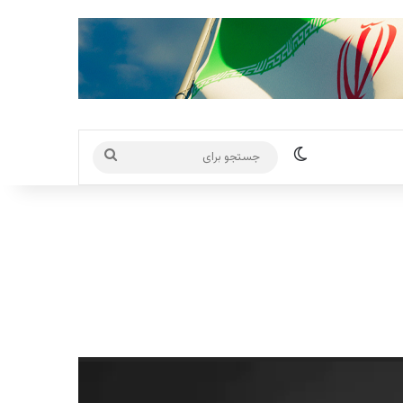
تغییر پوسته
جستجو
برای