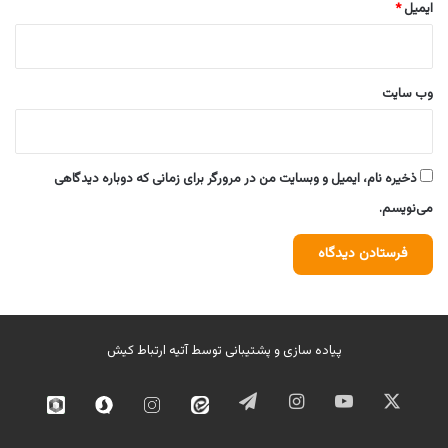
ایمیل
*
وب‌ سایت
ذخیره نام، ایمیل و وبسایت من در مرورگر برای زمانی که دوباره دیدگاهی
می‌نویسم.
پیاده سازی و پشتیبانی توسط
آتیه ارتباط کیش
ایکس
یوتیوب
اینستاگرام
تلگرام
ایتا
اینستاگرام
سروش
روبیک