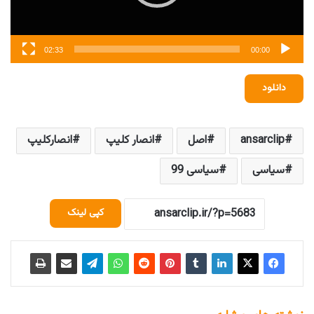
02:33
00:00
دانلود
ansarclip
اصل
انصار کلیپ
انصارکلیپ
سیاسی
سیاسی 99
کپی لینک