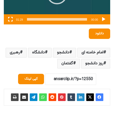
01:29
00:00
دانلود
امام خامنه ای
دانشجو
دانشگاه
رهبری
روز دانشجو
گفتمان
کپی لینک