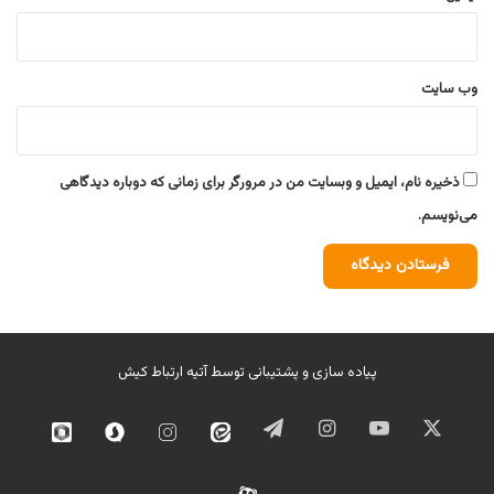
وب‌ سایت
ذخیره نام، ایمیل و وبسایت من در مرورگر برای زمانی که دوباره دیدگاهی
می‌نویسم.
پیاده سازی و پشتیبانی توسط
آتیه ارتباط کیش
ایکس
یوتیوب
اینستاگرام
تلگرام
ایتا
اینستاگرام
سروش
روبیک
02