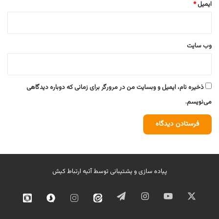
ایمیل
*
وب‌ سایت
ذخیره نام، ایمیل و وبسایت من در مرورگر برای زمانی که دوباره دیدگاهی
می‌نویسم.
پیاده سازی و پشتیبانی توسط
آتیه ارتباط کیش
ایکس
یوتیوب
اینستاگرام
تلگرام
ایتا
اینستاگرام
سروش
روبیک