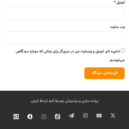
ایمیل
*
وب‌ سایت
ذخیره نام، ایمیل و وبسایت من در مرورگر برای زمانی که دوباره دیدگاهی
می‌نویسم.
پیاده سازی و پشتیبانی توسط
آتیه ارتباط کیش
ایکس
یوتیوب
اینستاگرام
تلگرام
ایتا
اینستاگرام
سروش
روبیک