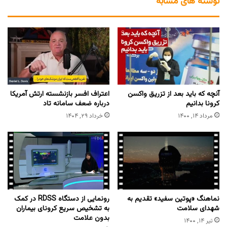
نوشته های مشابه
آنچه که باید بعد از تزریق واکسن
اعتراف افسر بازنشسته ارتش آمریکا
کرونا بدانیم
درباره ضعف سامانه تاد
مرداد ۱۴, ۱۴۰۰
خرداد ۲۹, ۱۴۰۴
نماهنگ «پوتین سفید» تقدیم به
رونمایی از دستگاه RDSS در کمک
شهدای سلامت
به تشخیص سریع کرونای بیماران
بدون علامت
تیر ۱۴, ۱۴۰۰