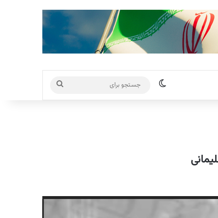
تغییر پوسته
جستجو
برای
یمانی