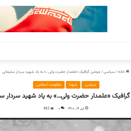
خانه
/
سیاسی
/
موشن گرافیک «علمدار حضرت ولی…» به یاد شهید سردار سلیمانی
سیاسی
شهدا
مقاومت اسلامی
رافیک «علمدار حضرت ولی…» به یاد شهید سردار سل
تیر ۱۶, ۱۴۰۰
۰
362