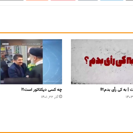
 | به کی رأی بدم؟!!
چه کسی دیکتاتور است؟!
آذر ۲۲, ۱۴۰۱