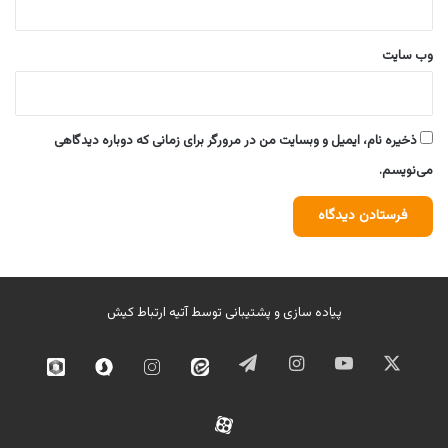
وب‌ سایت
ذخیره نام، ایمیل و وبسایت من در مرورگر برای زمانی که دوباره دیدگاهی
می‌نویسم.
پیاده سازی و پشتیبانی توسط
آتیه ارتباط کیش
ایکس
یوتیوب
اینستاگرام
تلگرام
ایتا
اینستاگرام
سروش
روبیک
02
آپارات