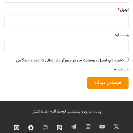
ایمیل
*
وب‌ سایت
ذخیره نام، ایمیل و وبسایت من در مرورگر برای زمانی که دوباره دیدگاهی
می‌نویسم.
پیاده سازی و پشتیبانی توسط
آتیه ارتباط کیش
ایکس
یوتیوب
اینستاگرام
تلگرام
ایتا
اینستاگرام
سروش
روبیک