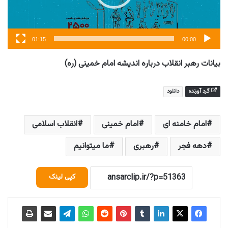
01:15
00:00
بیانات رهبر انقلاب درباره اندیشه امام خمینی (ره)
گرد آورنده
دانلود
امام خامنه ای
امام خمینی
انقلاب اسلامی
دهه فجر
رهبری
ما میتوانیم
کپی لینک