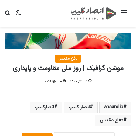
منو
تغییر پو
جس
دفاع مقدس
موشن گرافیک | روز ملی مقاومت و پایداری
تیر ۱۴, ۱۴۰۰
۰
220
ansarclip
انصار کلیپ
انصارکلیپ
دفاع مقدس