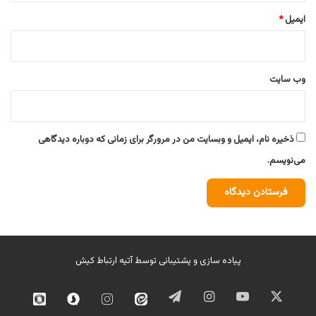
ایمیل
*
وب‌ سایت
ذخیره نام، ایمیل و وبسایت من در مرورگر برای زمانی که دوباره دیدگاهی
می‌نویسم.
پیاده سازی و پشتیبانی توسط
آتیه ارتباط کیش
ایکس
یوتیوب
اینستاگرام
تلگرام
ایتا
اینستاگرام
سروش
روبیک