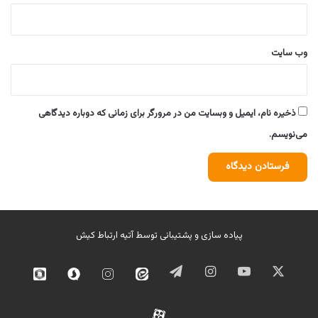
وب‌ سایت
ذخیره نام، ایمیل و وبسایت من در مرورگر برای زمانی که دوباره دیدگاهی
می‌نویسم.
پیاده سازی و پشتیبانی توسط
آتیه ارتباط کیش
ایکس
یوتیوب
اینستاگرام
تلگرام
ایتا
اینستاگرام
سروش
روبیک
02
آپارات