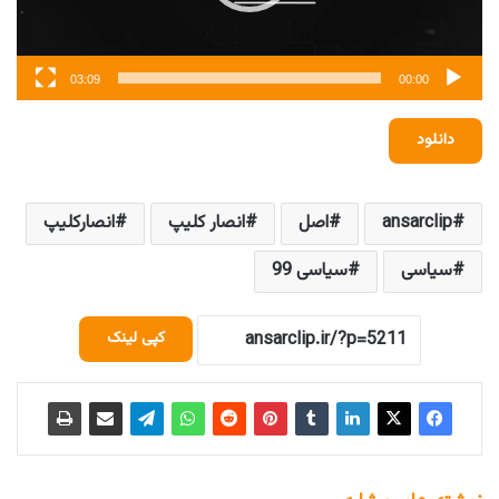
03:09
00:00
دانلود
ansarclip
اصل
انصار کلیپ
انصارکلیپ
سیاسی
سیاسی 99
کپی لینک