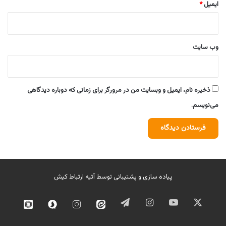
ایمیل
*
وب‌ سایت
ذخیره نام، ایمیل و وبسایت من در مرورگر برای زمانی که دوباره دیدگاهی
می‌نویسم.
پیاده سازی و پشتیبانی توسط
آتیه ارتباط کیش
ایکس
یوتیوب
اینستاگرام
تلگرام
ایتا
اینستاگرام
سروش
روبیک