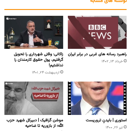
نوشته های مشابه
راهبرد رسانه های غربی در برابر ایران
زاکانی: وقتی شهرداری را تحویل
گرفتیم، پول حقوق کارمندان را
خرداد ۱۳, ۱۴۰۲
نداشتیم!
اردیبهشت ۲۴, ۱۴۰۱
استوری | بایدنِ تروریست
موشن گرافیک | دبیرکل شهید حزب
الله؛ از بازوریه تا ضاحیه
تیر ۲۶, ۱۴۰۰