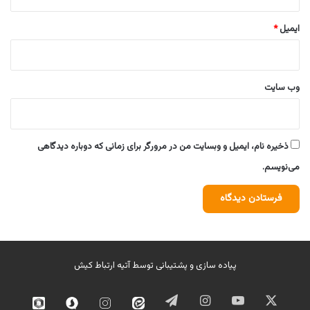
ایمیل
*
وب‌ سایت
ذخیره نام، ایمیل و وبسایت من در مرورگر برای زمانی که دوباره دیدگاهی
می‌نویسم.
پیاده سازی و پشتیبانی توسط
آتیه ارتباط کیش
ایکس
یوتیوب
اینستاگرام
تلگرام
ایتا
اینستاگرام
سروش
روبیک