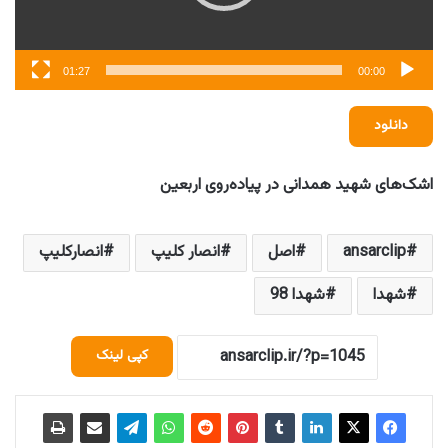
01:27
00:00
دانلود
اشک‌های شهید همدانی در پیاده‌روی اربعین
ansarclip
اصل
انصار کلیپ
انصارکلیپ
شهدا
شهدا 98
کپی لینک