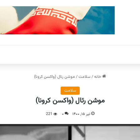
خانه
/
سلامت
/
موشن رئال (واکسن کرونا)
سلامت
موشن رئال (واکسن کرونا)
تیر ۱۵, ۱۴۰۰
۰
221