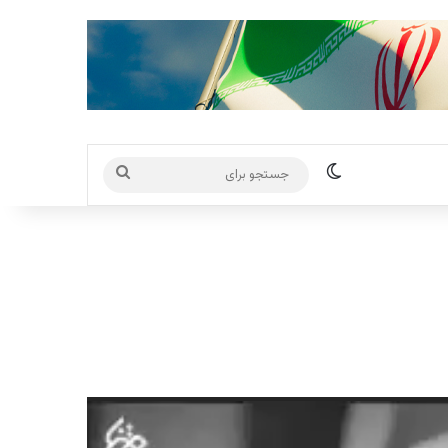
تغییر پوسته
جستجو
برای