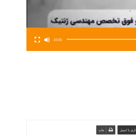
03:05
ری با ایمیل
چاپ