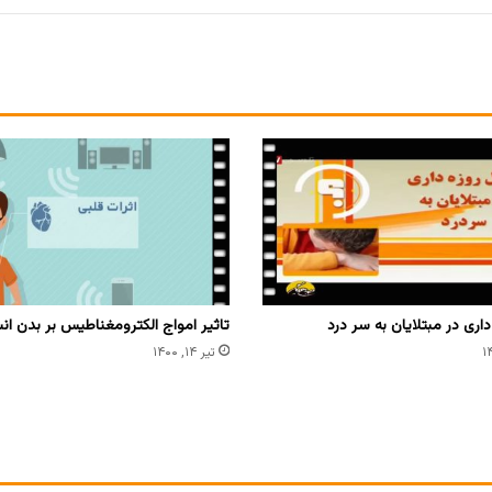
اری در مبتلایان به سر درد
تاثیر امواج الکترومغناطیس بر بدن ان
تیر ۱۴, ۱۴۰۰