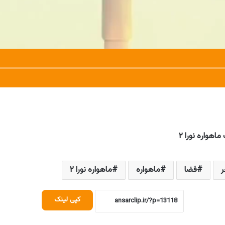
ر
فضا
ماهواره
ماهواره نورا ۲
کپی لینک