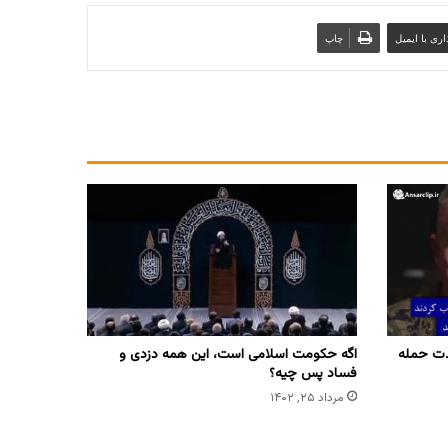
ری با ایمیل
چاپ
دت حمله
اگه حکومت اسلامی است، این همه دزدی و
فساد پس چیه؟
مرداد ۲۵, ۱۴۰۲