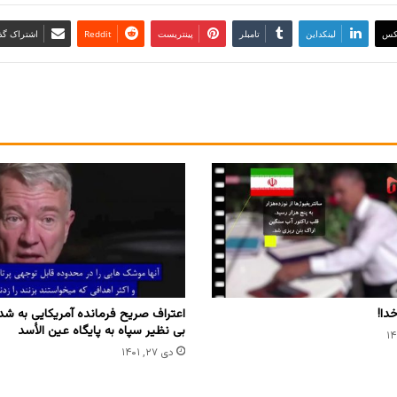
کس
لینکداین
تامبلر
پینتریست
Reddit
اشتراک گذا
دا!
اعتراف صریح فرمانده آمریکایی به ش
بی نظیر سپاه به پایگاه عین الأسد
دی ۲۷, ۱۴۰۱