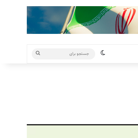
تغییر پوسته
جستجو
برای