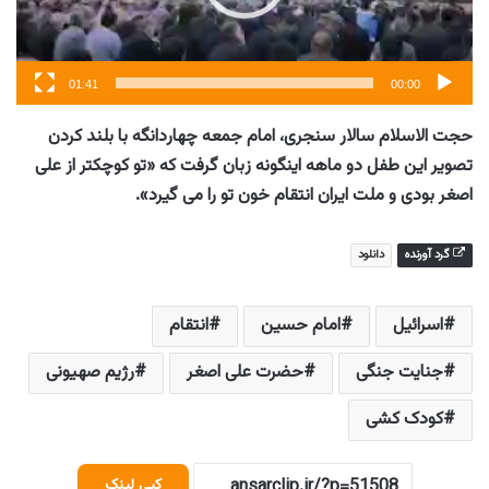
01:41
00:00
حجت الاسلام سالار سنجری، امام جمعه چهاردانگه با بلند کردن
تصویر این طفل دو ماهه اینگونه زبان گرفت که «تو کوچکتر از علی
اصغر بودی و ملت ایران انتقام خون تو را می گیرد».
گرد آورنده
دانلود
اسرائیل
امام حسین
انتقام
جنایت جنگی
حضرت علی اصغر
رژیم صهیونی
کودک کشی
کپی لینک