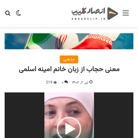
منو
تغییر پو
جس
مذهبی
معنی حجاب از زبان خانم امینه اسلمی
تیر ۲, ۱۴۰۲
۰
219
نمایشگر
ویدیو