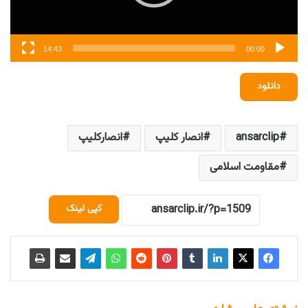
14:43
00:00
دانلود
ansarclip
انصار کلیپ
انصارکلیپ
مقاومت اسلامی
کپی لینک