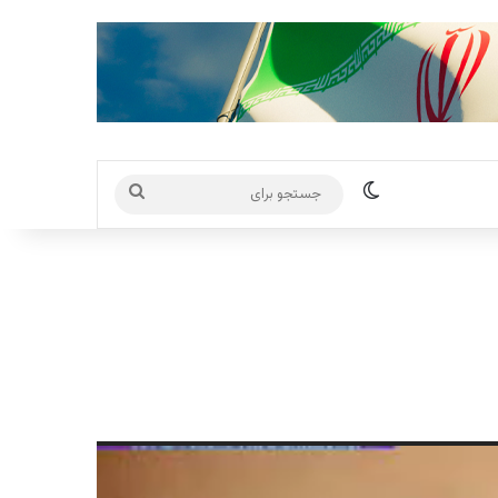
تغییر پوسته
جستجو
برای