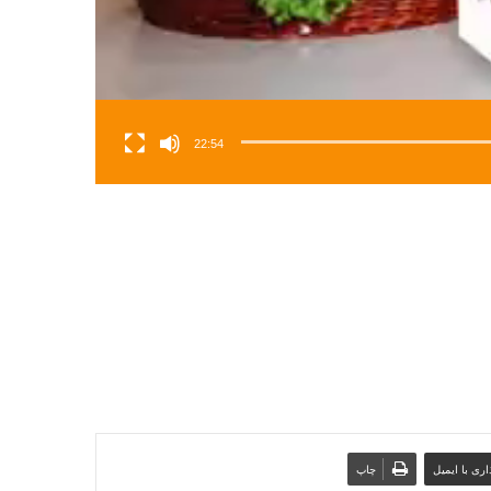
22:54
ری با ایمیل
چاپ