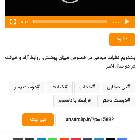
04:12
00:00
دانلود
بشنویم نظرات مردمی در خصوص میزان پوشش، روابط آزاد و خیانت
در دو سال اخیر
بی حجابی
حجاب
خیانت
دوست پسر
دوست دختر
رابطه با نامحرم
کپی لینک