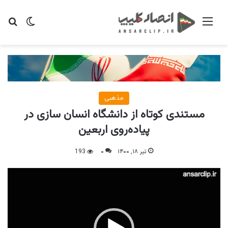
منو
تغییر پو
جس
مذهبی
مستندی کوتاه از دانشگاه انسان سازی در
پیاده‌روی اربعین
تیر ۱۸, ۱۴۰۰
۰
193
نمایشگر
ویدیو