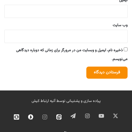
ایمیل
*
وب‌ سایت
ذخیره نام، ایمیل و وبسایت من در مرورگر برای زمانی که دوباره دیدگاهی
می‌نویسم.
پیاده سازی و پشتیبانی توسط
آتیه ارتباط کیش
ایکس
یوتیوب
اینستاگرام
تلگرام
ایتا
اینستاگرام
سروش
روبیک
02