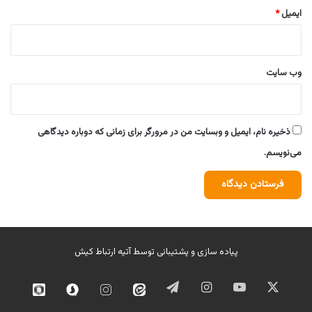
ایمیل
*
وب‌ سایت
ذخیره نام، ایمیل و وبسایت من در مرورگر برای زمانی که دوباره دیدگاهی
می‌نویسم.
پیاده سازی و پشتیبانی توسط
آتیه ارتباط کیش
ایکس
یوتیوب
اینستاگرام
تلگرام
ایتا
اینستاگرام
سروش
روبیک