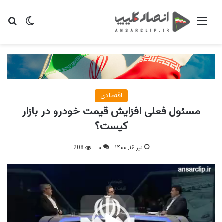
منو
تغییر پو
جس
اقتصادی
مسئول فعلی افزایش قیمت خودرو در بازار
کیست؟
تیر ۱۶, ۱۴۰۰
۰
208
نمایشگر
ویدیو