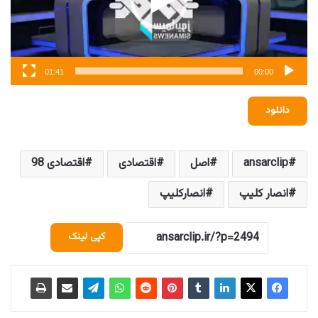
01:41
00:00
دانلود
ansarclip
اصل
اقتصادی
اقتصادی 98
انصار کلیپ
انصارکلیپ
کپی لینک