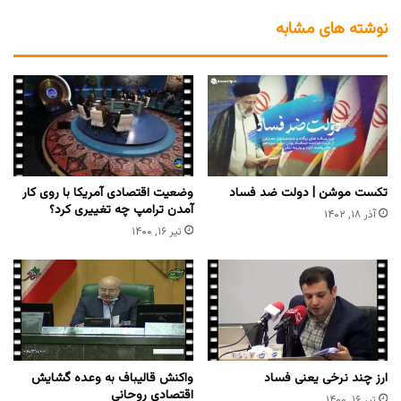
نوشته های مشابه
تکست موشن | دولت ضد فساد
وضعیت اقتصادی آمریکا با روی کار
آمدن ترامپ چه تغییری کرد؟
آذر ۱۸, ۱۴۰۲
تیر ۱۶, ۱۴۰۰
ارز چند نرخی یعنی فساد
واکنش قالیباف به وعده گشایش
اقتصادی روحانی
تیر ۱۶, ۱۴۰۰