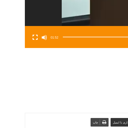
01:52
ری با ایمیل
چاپ