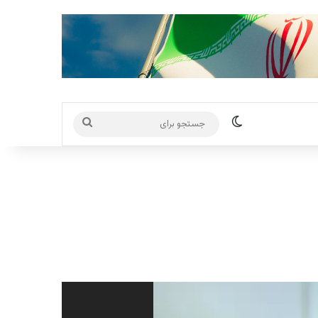
تغییر پوسته
جستجو
برای