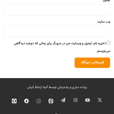
ایمیل
*
وب‌ سایت
ذخیره نام، ایمیل و وبسایت من در مرورگر برای زمانی که دوباره دیدگاهی
می‌نویسم.
پیاده سازی و پشتیبانی توسط
آتیه ارتباط کیش
ایکس
یوتیوب
اینستاگرام
تلگرام
ایتا
اینستاگرام
سروش
روبیک
02