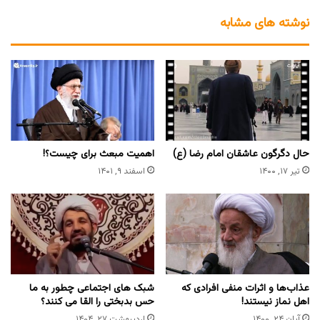
نوشته های مشابه
حال دگرگون عاشقان امام رضا (ع)
اهمیت مبعث برای چیست؟!
تیر ۱۷, ۱۴۰۰
اسفند ۹, ۱۴۰۱
عذاب‌ها و اثرات منفی افرادی که
‏شبک های اجتماعی چطور به ما
اهل نماز نیستند!
حس بدبختی را القا می کنند؟
آبان ۲۴, ۱۴۰۰
اردیبهشت ۲۷, ۱۴۰۴