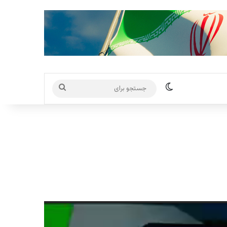
تغییر پوسته
جستجو
برای