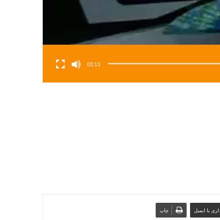
03:13
ری با ایمیل
چاپ