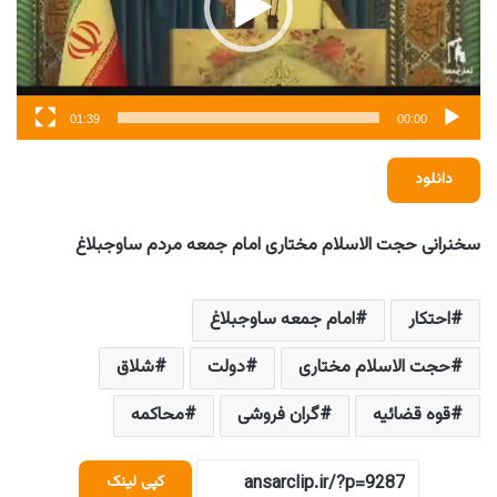
01:39
00:00
دانلود
سخنرانی حجت الاسلام مختاری امام جمعه مردم ساوجبلاغ
احتکار
امام جمعه ساوجبلاغ
حجت الاسلام مختاری
دولت
شلاق
قوه قضائیه
گران فروشی
محاکمه
کپی لینک