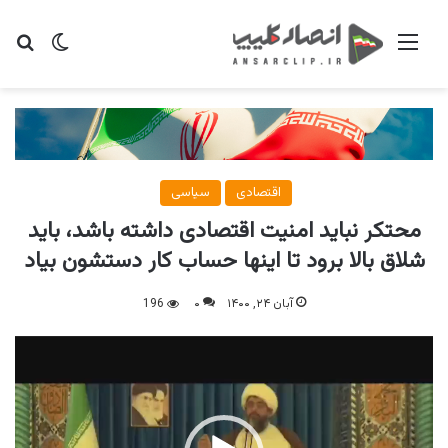
منو
تغییر پو
جس
اقتصادی
سیاسی
محتکر نباید امنیت اقتصادی داشته باشد، باید
شلاق بالا برود تا اینها حساب کار دستشون بیاد
آبان ۲۴, ۱۴۰۰
۰
196
نمایشگر
ویدیو