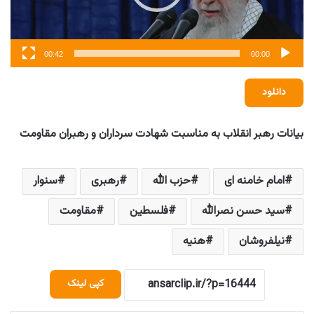
00:42
00:00
دانلود
بیانات رهبر انقلاب به مناسبت شهادت سرداران و رهبران مقاومت
امام خامنه ای
حزب الله
رهبری
سنوار
سید حسن نصرالله
فلسطین
مقاومت
نیلفروشان
هنیه
کپی لینک