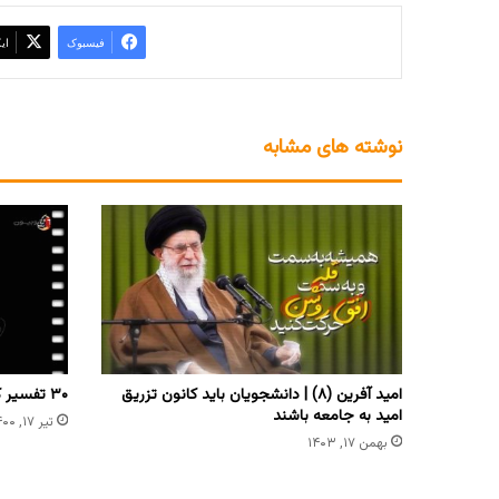
فیسبوک
ای
نوشته های مشابه
امید آفرین (۸) | دانشجویان باید کانون تزریق
۳۰ تفسیر کوتاه | توکل به خدا | جلسه سوم
امید به جامعه باشند
تیر ۱۷, ۱۴۰۰
بهمن ۱۷, ۱۴۰۳