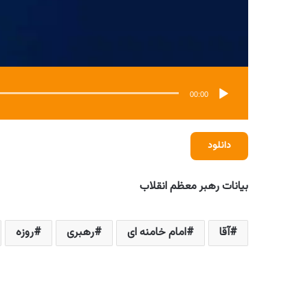
00:00
دانلود
بیانات رهبر معظم انقلاب
آقا
امام خامنه ای
رهبری
روزه