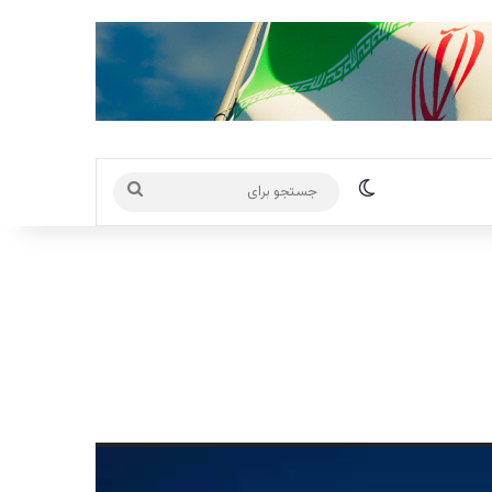
تغییر پوسته
جستجو
برای