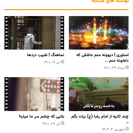
نوشته های مشابه
استوری | دیوونه منم عاشقی که
نماهنگ | طبیب دردها
دلخونه منم …
تیر ۱۹, ۱۴۰۰
مرداد ۲۴, ۱۴۰۱
چند ثانیه از امام رضا (ع) برات بگم
بلایی که چشم سر ما میاره!
…
تیر ۲۷, ۱۴۰۰
شهریور ۴, ۱۴۰۴