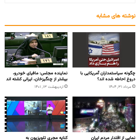
نوشته های مشابه
چگونه سیاستمداران آمریکایی با
نماینده مجلس: مافیای خودرو،
دروغ احاطه شده اند؟
بیشتر از چنگیزخان، ایرانی کشته اند
مرداد ۳۱, ۱۴۰۴
اردیبهشت ۱۳, ۱۴۰۱
نمایی از اقتدار مردم ایران
کنایه مجری تلویزیون به