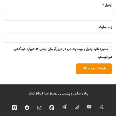
ایمیل
*
وب‌ سایت
ذخیره نام، ایمیل و وبسایت من در مرورگر برای زمانی که دوباره دیدگاهی
می‌نویسم.
پیاده سازی و پشتیبانی توسط
آتیه ارتباط کیش
ایکس
یوتیوب
اینستاگرام
تلگرام
ایتا
اینستاگرام
سروش
روبیک