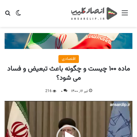
منو
تغییر پو
جس
اقتصادی
ماده ۱۰۰ چیست و چگونه باعث تبعیض و فساد
می شود؟
تیر ۱۶, ۱۴۰۰
۰
216
نمایشگر
ویدیو