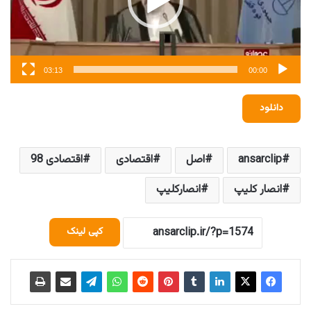
03:13
00:00
دانلود
ansarclip
اصل
اقتصادی
اقتصادی 98
انصار کلیپ
انصارکلیپ
کپی لینک