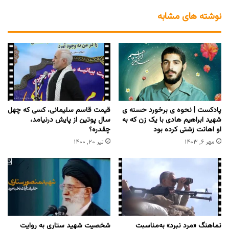
نوشته های مشابه
پادکست | نحوه ی برخورد حسنه ی
قیمت قاسم سلیمانی، کسی که چهل
شهید ابراهیم هادی با یک زن که به
سال پوتین از پایش درنیامد،
او اهانت زشتی کرده بود
چقدره؟
مهر ۶, ۱۴۰۳
تیر ۲۰, ۱۴۰۰
نماهنگ «مرد نبرد» به‌مناسبت
شخصیت شهید ستاری به روایت