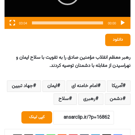
03:04
00:00
دانلود
رهبر معظم انقلاب مؤمنین صادق را به تقویت با سلاح ایمان و
نهراسیدن از مقابله با دشمنان توصیه کردند.
آمریکا
امام خامنه ای
ایمان
جهاد تبیین
دشمن
رهبری
سلاح
کپی لینک