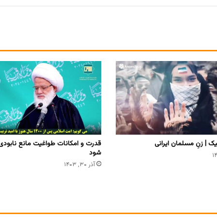
ک | زنِ مسلمان ایرانی
قدرت و امکانات طواغیت مانع نابودی 
شود
آذر ۳۰, ۱۴۰۳