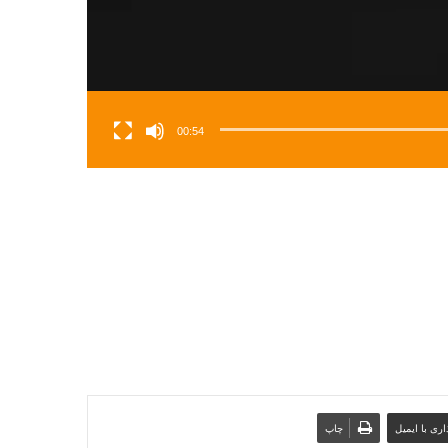
00:54
ری با ایمیل
چاپ