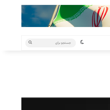
تغییر پوسته
جستجو
برای