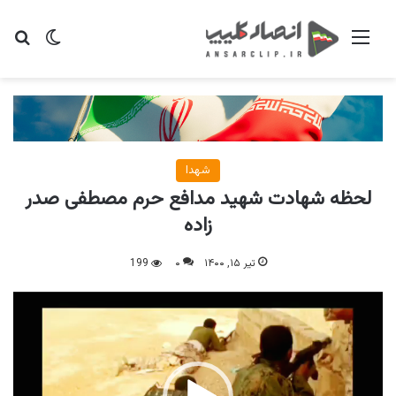
منو
تغییر پو
جس
شهدا
لحظه شهادت شهید مدافع حرم مصطفی صدر
زاده
تیر ۱۵, ۱۴۰۰
۰
199
نمایشگر
ویدیو