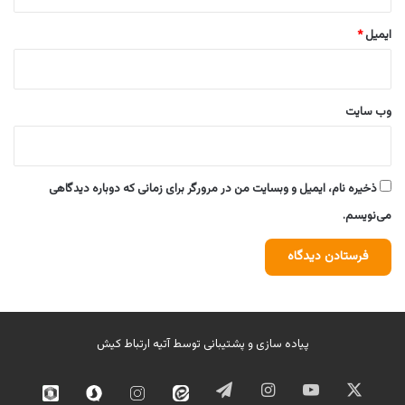
ایمیل
*
وب‌ سایت
ذخیره نام، ایمیل و وبسایت من در مرورگر برای زمانی که دوباره دیدگاهی
می‌نویسم.
پیاده سازی و پشتیبانی توسط
آتیه ارتباط کیش
ایکس
یوتیوب
اینستاگرام
تلگرام
ایتا
اینستاگرام
سروش
روبیک