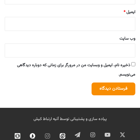
ایمیل
*
وب‌ سایت
ذخیره نام، ایمیل و وبسایت من در مرورگر برای زمانی که دوباره دیدگاهی
می‌نویسم.
پیاده سازی و پشتیبانی توسط
آتیه ارتباط کیش
ایکس
یوتیوب
اینستاگرام
تلگرام
ایتا
اینستاگرام
سروش
روبیک