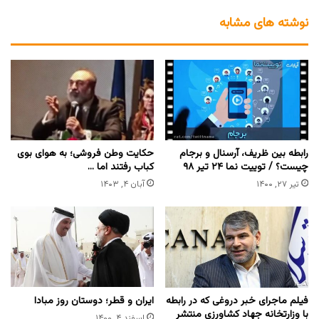
نوشته های مشابه
رابطه بین ظریف، آرسنال و برجام
حکایت وطن فروشی؛ به هوای بوی
چیست؟ / توییت نما ۲۴ تیر ۹۸
کباب رفتند اما …
تیر ۲۷, ۱۴۰۰
آبان ۴, ۱۴۰۳
فیلم ماجرای خبر دروغی که در رابطه
ایران و قطر؛ دوستان روز مبادا
با وزارتخانه جهاد کشاورزی منتشر
اسفند ۴, ۱۴۰۰