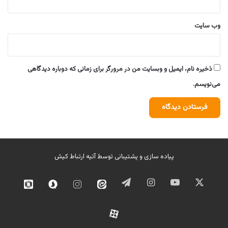
وب‌ سایت
ذخیره نام، ایمیل و وبسایت من در مرورگر برای زمانی که دوباره دیدگاهی
می‌نویسم.
پیاده سازی و پشتیبانی توسط
آتیه ارتباط کیش
ایکس
یوتیوب
اینستاگرام
تلگرام
ایتا
اینستاگرام
سروش
روبیک
02
آپارات