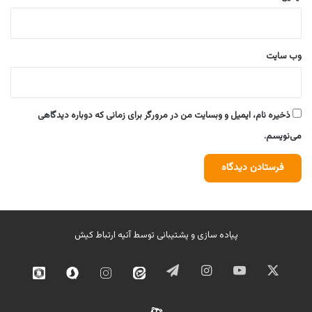
وب‌ سایت
ذخیره نام، ایمیل و وبسایت من در مرورگر برای زمانی که دوباره دیدگاهی
می‌نویسم.
پیاده سازی و پشتیبانی توسط
آتیه ارتباط کیش
ایکس
یوتیوب
اینستاگرام
تلگرام
ایتا
اینستاگرام
سروش
روبیک
02