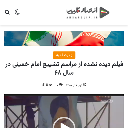
منو
تغییر پو
جس
ولایت فقیه
فیلم دیده نشده از مراسم تشییع امام خمینی در
سال ۶۸
تیر ۱۷, ۱۴۰۰
۰
418
نمایشگر
ویدیو