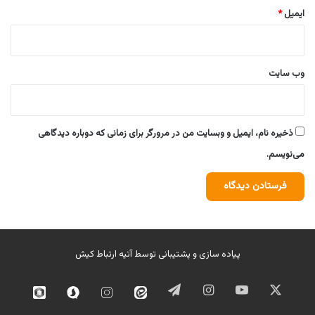
ایمیل
*
وب‌ سایت
ذخیره نام، ایمیل و وبسایت من در مرورگر برای زمانی که دوباره دیدگاهی
می‌نویسم.
پیاده سازی و پشتیبانی توسط
آتیه ارتباط کیش
ایکس
یوتیوب
اینستاگرام
تلگرام
ایتا
اینستاگرام
سروش
روبیک